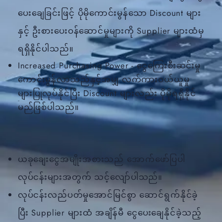
ပေးချေခြင်းဖြင့် ပိုမိုကောင်းမွန်သော Discount များ
နှင့် ဦးစားပေးဝန်ဆောင်မှုများကို Supplier များထံမှ
ရရှိနိုင်ပါသည်။
Increased Purchasing Power - ငွေကြေးစီးဆင်းမှု
ကောင်းမွန်လာသည်နှင့်အမျှ လက်ကားဝယ်ယူမှု
များပြုလုပ်နိုင်ပြီး Discount များလည်း ပိုမိုရရှိနိုင်
မည်ဖြစ်ပါသည်။
ယခုချေးငွေအမျိုးအစားသည် အောက်ဖော်ပြပါ
လုပ်ငန်းများအတွက် သင့်လျော်ပါသည်။
လုပ်ငန်းလည်ပတ်မှုအောင်မြင်စွာ ဆောင်ရွက်နိုင်ခဲ့
ပြီး Supplier များထံ အချိန်မီ ငွေပေးချေနိုင်ခဲ့သည့်