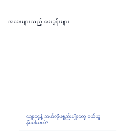
အမေးများသည့် မေးခွန်းများ
ချေးငွေနဲ့ ဘယ်လိုပစ္စည်းမျိုးတွေ ဝယ်ယူ
နိုင်ပါသလဲ?