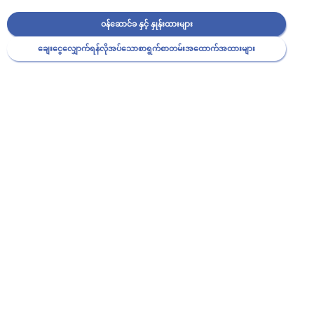
ဝန်ဆောင်ခ နှင့် နှုန်းထားများ
ချေးငွေလျှောက်ရန်လိုအပ်သောစာရွက်စာတမ်းအထောက်အထားများ