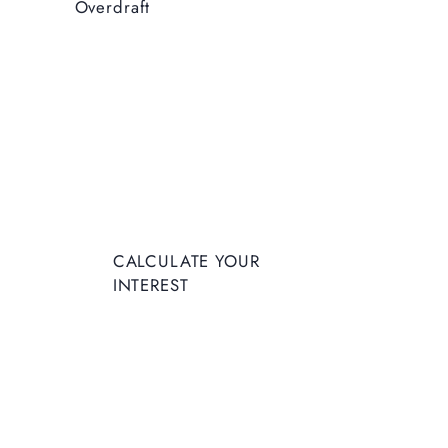
Overdraft
Coming Soon
CALCULATE YOUR
INTEREST