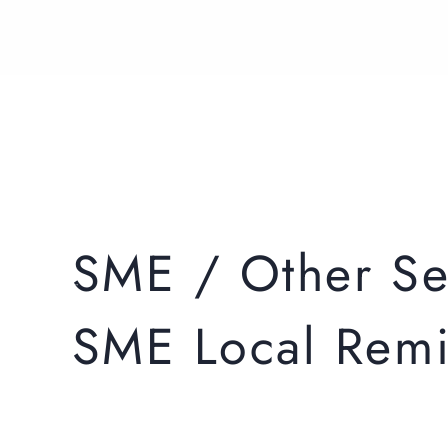
SME / Other Se
ပြည်တွင်းငွေလွှဲ
SME Local Remi