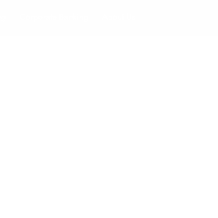
ng
Corporate Banking
About Us