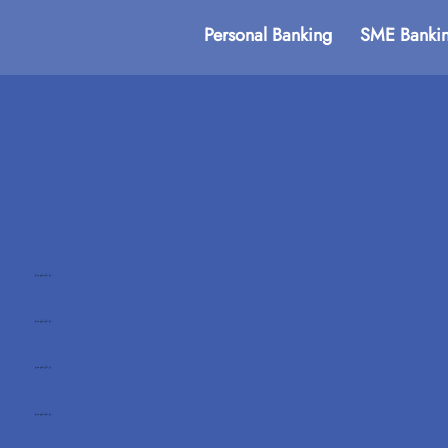
Personal Banking
SME Banki
မြင့်မားသည့်အတိုး ရရှိနိုင်ခြင်း
မြင့်မားသည့်အတိုး ရရှိနိုင်ခြင်း
မြင့်မားသည့်အတိုး ရရှိနိုင်ခြင်း
မြင့်မားသည့်အတိုး ရရှိနိုင်ခြင်း