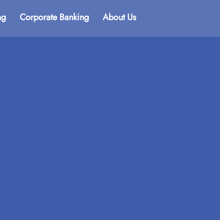
ng
Corporate Banking
About Us