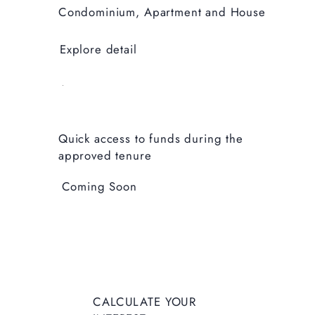
Condominium, Apartment and House
Explore detail
Quick access to funds during the
approved tenure
Coming Soon
CALCUL
CALCULATE YOUR
ATE